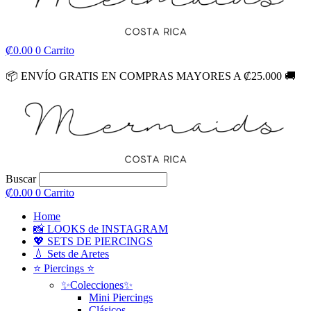
₡
0.00
0
Carrito
📦
ENVÍO GRATIS EN COMPRAS MAYORES A ₡25.000
🚚
Buscar
₡
0.00
0
Carrito
Home
📸 LOOKS de INSTAGRAM
💖 SETS DE PIERCINGS
💧 Sets de Aretes
⭐ Piercings ⭐
✨Colecciones✨
Mini Piercings
Clásicos