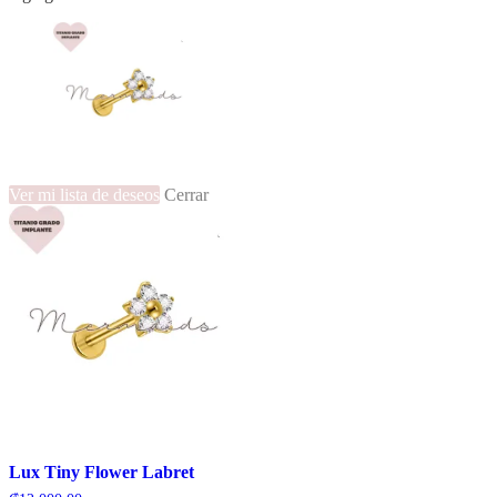
Ver mi lista de deseos
Cerrar
Lux Tiny Flower Labret