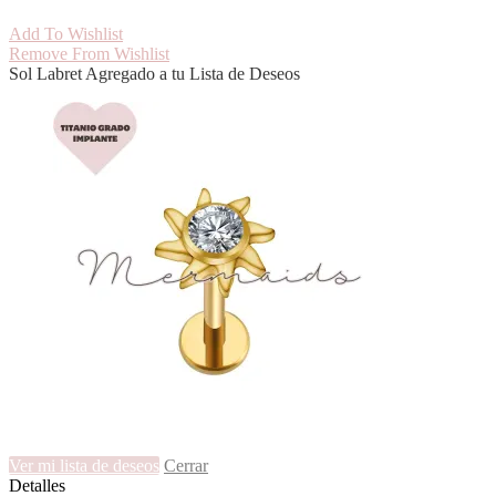
cantidad
Add To Wishlist
Remove From Wishlist
Sol Labret Agregado a tu Lista de Deseos
Ver mi lista de deseos
Cerrar
Detalles