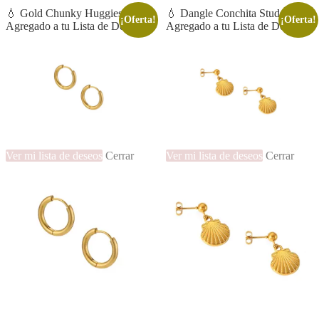
💧 Gold Chunky Huggies 8mm
💧 Dangle Conchita Studs
¡Oferta!
¡Oferta!
Agregado a tu Lista de Deseos
Agregado a tu Lista de Deseos
Ver mi lista de deseos
Cerrar
Ver mi lista de deseos
Cerrar