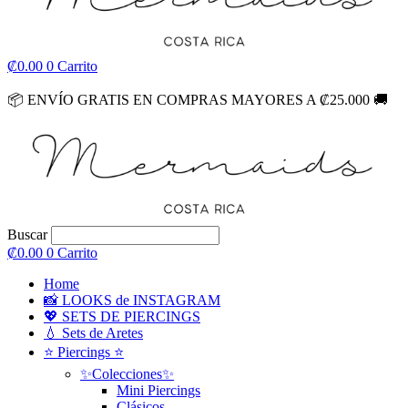
₡
0.00
0
Carrito
📦
ENVÍO GRATIS EN COMPRAS MAYORES A ₡25.000
🚚
Buscar
₡
0.00
0
Carrito
Home
📸 LOOKS de INSTAGRAM
💖 SETS DE PIERCINGS
💧 Sets de Aretes
⭐ Piercings ⭐
✨Colecciones✨
Mini Piercings
Clásicos