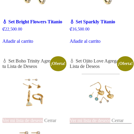
💧 Set Bright Flowers Titanio
💧 Set Sparkly Titanio
₡
22,500.00
₡
16,500.00
Añadir al carrito
Añadir al carrito
💧 Set Boho Trinity Agregado a
💧 Set Ojito Love Agregado a tu
¡Oferta!
¡Oferta!
tu Lista de Deseos
Lista de Deseos
Ver mi lista de deseos
Cerrar
Ver mi lista de deseos
Cerrar