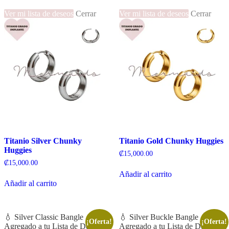
Ver mi lista de deseos
Cerrar
Ver mi lista de deseos
Cerrar
Titanio Silver Chunky
Titanio Gold Chunky Huggies
Huggies
₡
15,000.00
₡
15,000.00
Añadir al carrito
Añadir al carrito
💧 Silver Classic Bangle
💧 Silver Buckle Bangle
¡Oferta!
¡Oferta!
Agregado a tu Lista de Deseos
Agregado a tu Lista de Deseos