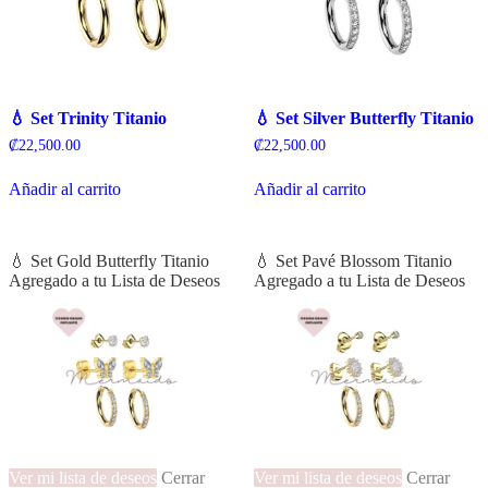
💧 Set Trinity Titanio
💧 Set Silver Butterfly Titanio
₡
22,500.00
₡
22,500.00
Añadir al carrito
Añadir al carrito
💧 Set Gold Butterfly Titanio
💧 Set Pavé Blossom Titanio
Agregado a tu Lista de Deseos
Agregado a tu Lista de Deseos
Ver mi lista de deseos
Cerrar
Ver mi lista de deseos
Cerrar