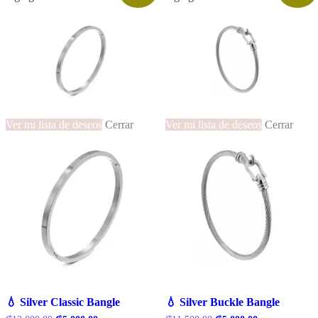
Ver mi lista de deseos
Cerrar
Ver mi lista de deseos
Cerrar
💧 Silver Classic Bangle
💧 Silver Buckle Bangle