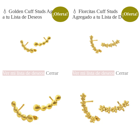
💧 Golden Cuff Studs Agregado
💧 Florcitas Cuff Studs
¡Oferta!
¡Oferta!
a tu Lista de Deseos
Agregado a tu Lista de Deseos
Ver mi lista de deseos
Cerrar
Ver mi lista de deseos
Cerrar