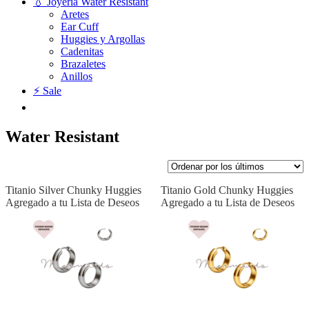
💧 Joyería Water Resistant
Aretes
Ear Cuff
Huggies y Argollas
Cadenitas
Brazaletes
Anillos
⚡ Sale
Water Resistant
Titanio Silver Chunky Huggies
Titanio Gold Chunky Huggies
Agregado a tu Lista de Deseos
Agregado a tu Lista de Deseos