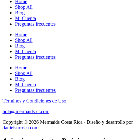
Home
Shop All
Blog
Mi Cuenta
Preguntas frecuentes
Home
Shop All
Blog
Mi Cuenta
Preguntas frecuentes
Home
Shop All
Blog
Mi Cuenta
Preguntas frecuentes
Términos y Condiciones de Uso
hola@mermaids-cr.com
Copyright © 2026 Mermaids Costa Rica · Diseño y desarrollo por
danielsurroca.com