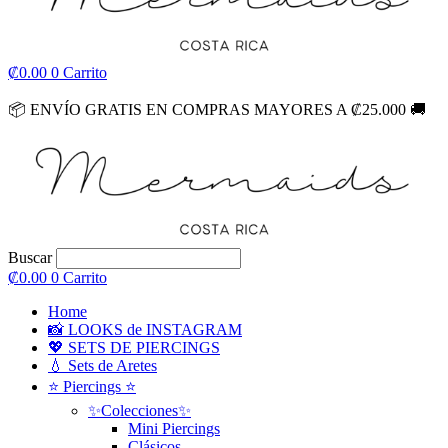
₡
0.00
0
Carrito
📦
ENVÍO GRATIS EN COMPRAS MAYORES A ₡25.000
🚚
Buscar
₡
0.00
0
Carrito
Home
📸 LOOKS de INSTAGRAM
💖 SETS DE PIERCINGS
💧 Sets de Aretes
⭐ Piercings ⭐
✨Colecciones✨
Mini Piercings
Clásicos