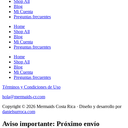
Shop All
Blog
Mi Cuenta
Preguntas frecuentes
Home
Shop All
Blog
Mi Cuenta
Preguntas frecuentes
Home
Shop All
Blog
Mi Cuenta
Preguntas frecuentes
Términos y Condiciones de Uso
hola@mermaids-cr.com
Copyright © 2026 Mermaids Costa Rica · Diseño y desarrollo por
danielsurroca.com
Aviso importante: Próximo envío