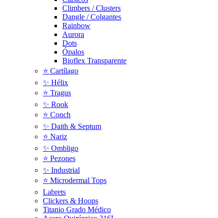
Climbers / Clusters
Dangle / Colgantes
Rainbow
Aurora
Dots
Ópalos
Bioflex Transparente
⭐️ Cartílago
✨ Hélix
⭐ Tragus
✨ Rook
⭐️ Conch
✨ Daith & Septum
⭐️ Nariz
✨ Ombligo
⭐️ Pezones
✨ Industrial
⭐️ Microdermal Tops
Labrets
Clickers & Hoops
Titanio Grado Médico