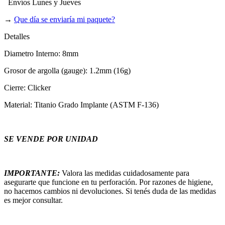
Envíos Lunes y Jueves
→
Que día se enviaría mi paquete?
Detalles
Diametro Interno: 8mm
Grosor de argolla (gauge): 1.2mm (16g)
Cierre: Clicker
Material: Titanio Grado Implante (ASTM F-136)
SE VENDE POR UNIDAD
IMPORTANTE:
Valora las medidas cuidadosamente para
asegurarte que funcione en tu perforación. Por razones de higiene,
no hacemos cambios ni devoluciones. Si tenés duda de las medidas
es mejor consultar.