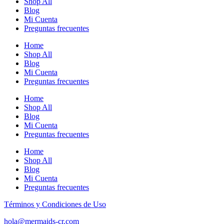
Shop All
Blog
Mi Cuenta
Preguntas frecuentes
Home
Shop All
Blog
Mi Cuenta
Preguntas frecuentes
Home
Shop All
Blog
Mi Cuenta
Preguntas frecuentes
Home
Shop All
Blog
Mi Cuenta
Preguntas frecuentes
Términos y Condiciones de Uso
hola@mermaids-cr.com