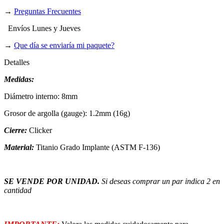
→
Preguntas Frecuentes
Envíos Lunes y Jueves
→
Que día se enviaría mi paquete?
Detalles
Medidas:
Diámetro interno: 8mm
Grosor de argolla (gauge): 1.2mm (16g)
Cierre:
Clicker
Material:
Titanio Grado Implante (ASTM F-136)
SE VENDE POR UNIDAD.
Si deseas comprar un par indica 2 en
cantidad