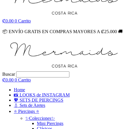
₡
0.00
0
Carrito
📦
ENVÍO GRATIS EN COMPRAS MAYORES A ₡25.000
🚚
Buscar
₡
0.00
0
Carrito
Home
📸 LOOKS de INSTAGRAM
💖 SETS DE PIERCINGS
💧 Sets de Aretes
⭐ Piercings ⭐
✨Colecciones✨
Mini Piercings
Clásicos